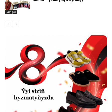
Sungat