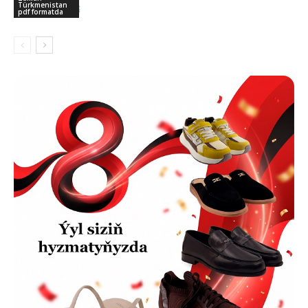
Türkmenistan
pdf formatda