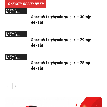
GYZYKLY BOLUP BILER
Sportuň
taryhyndan
Sportuň taryhynda şu gün – 30-njy
dekabr
Sportuň
taryhyndan
Sportuň taryhynda şu gün – 29-njy
dekabr
Sportuň
taryhyndan
Sportuň taryhynda şu gün – 28-nji
dekabr