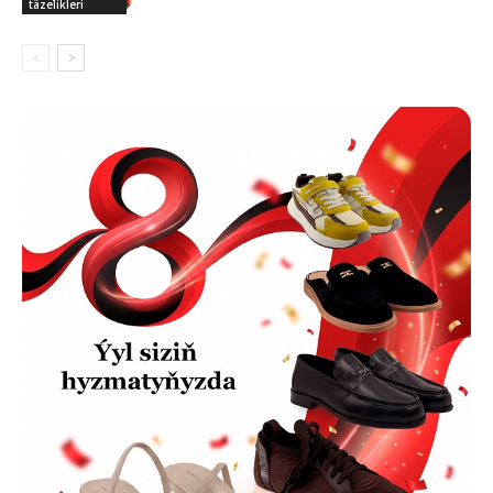
täzelikleri