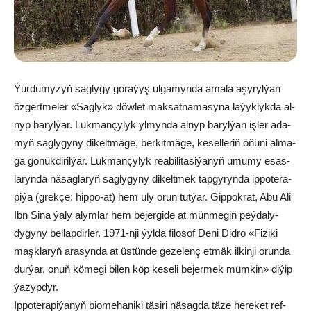
Ýurdumyzyň sag­ly­gy go­ra­ýyş ul­ga­myn­da ama­la aşy­ryl­ýan
öz­gert­me­ler «Sag­lyk» döw­let mak­sat­na­ma­sy­na la­ýyk­lyk­da al­
nyp ba­ryl­ýar. Luk­man­çy­lyk yl­myn­da al­nyp ba­ryl­ýan iş­ler ada­
myň sag­ly­gy­ny di­kelt­mä­ge, ber­kit­mä­ge, ke­sel­le­riň öňü­ni al­ma­
ga gö­nük­di­rilýär. Luk­man­çy­lyk rea­bi­li­ta­si­ýa­nyň umu­my esas­
la­ryn­da nä­sag­la­ryň sag­ly­gy­ny di­kelt­mek tap­gy­ryn­da ip­po­te­ra­
pi­ýa (grek­çe: hip­po-at) hem uly orun tut­ýar. Gip­pok­rat, Abu Ali
Ibn Si­na ýaly alymlar hem be­jergide at mün­me­giň peý­da­ly­
dygyny belläpdirler. 1971-nji ýyl­da fi­lo­sof De­ni Did­ro «Fi­zi­ki
maşk­la­ryň ara­syn­da at üs­tün­de ge­ze­lenç et­mä­k il­kin­ji orunda
durýar, onuň kö­me­gi bi­len köp ke­sel­i be­jer­mek müm­kin­» di­ýip
ýa­zypdyr.
Ip­po­te­ra­pi­ýa­nyň bio­me­ha­ni­ki tä­si­ri nä­sag­da tä­ze he­re­ket ref­