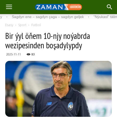
Sagdyn ene – sagdyn çaga – sagdyn geljek
·
“Nýukasl” tälimçisini
Esasy
Sport
Futbol
Bir ýyl öňem 10-njy noýabrda
wezipesinden boşadylypdy
2025-11-11
83