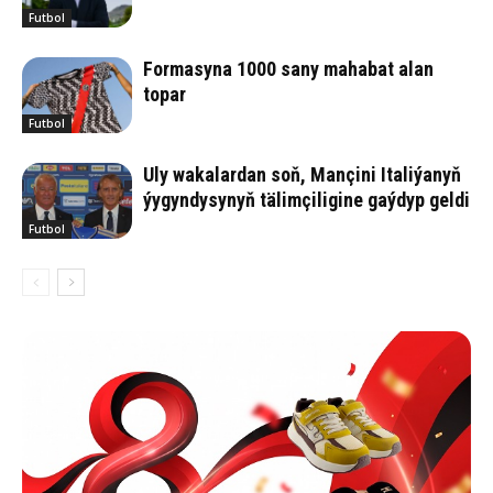
Futbol
Formasyna 1000 sany mahabat alan
topar
Futbol
Uly wakalardan soň, Mançini Italiýanyň
ýygyndysynyň tälimçiligine gaýdyp geldi
Futbol