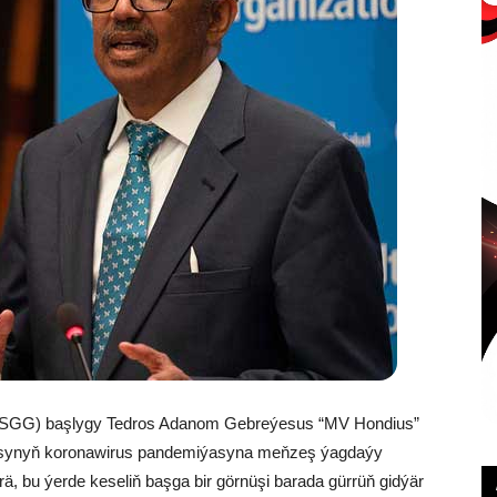
SGG) başlygy Tedros Adanom Gebreýesus “MV Hondius”
rusynyň koronawirus pandemiýasyna meňzeş ýagdaýy
ä, bu ýerde keseliň başga bir görnüşi barada gürrüň gidýär