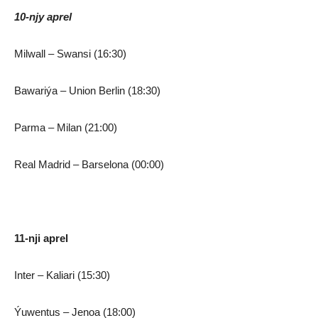
10-njy aprel
Milwall – Swansi (16:30)
Bawariýa – Union Berlin (18:30)
Parma – Milan (21:00)
Real Madrid – Barselona (00:00)
11-nji aprel
Inter – Kaliari (15:30)
Ýuwentus – Jenoa (18:00)