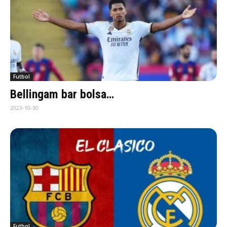
Futbol
Bellingam bar bolsa…
2023-10-30
Futbol