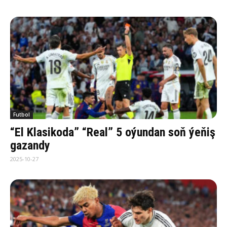
Futbol
“El Klasikoda” “Real” 5 oýundan soň ýeňiş
gazandy
2025-10-27