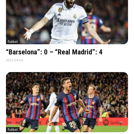
Futbol
“Barselona”: 0 – “Real Madrid”: 4
2023-04-06
Futbol