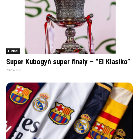
Futbol
Super Kubogyň super finaly – “El Klasiko”
2025-01-10