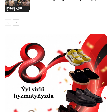
BOKS/SÖWEŞ
SUNGATY