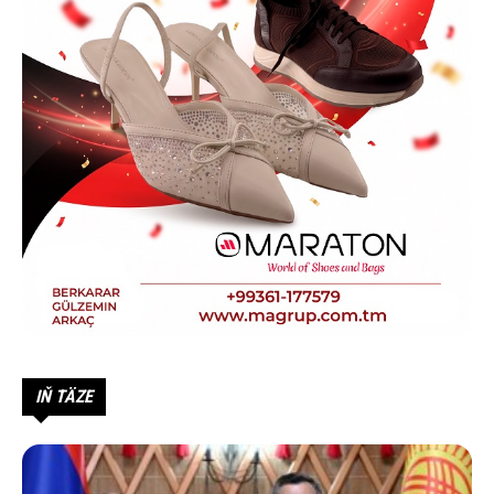
IŇ TÄZE