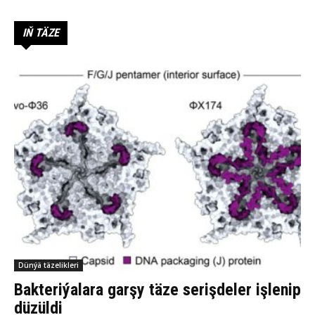
IŇ TÄZE
Dünýä täzelikleri
Bakteriýalara garşy täze serişdeler işlenip
düzüldi