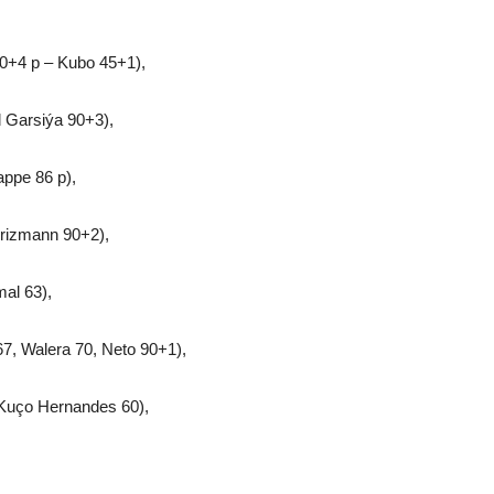
0+4 p – Kubo 45+1),
l Garsiýa 90+3),
ppe 86 p),
Grizmann 90+2),
al 63),
67, Walera 70, Neto 90+1),
 Kuço Hernandes 60),