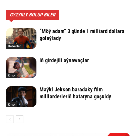
GYZYKLY BOLUP BILER
“Möý adam” 3 günde 1 milliard dollara
golaýlady
Habarlar
Iň girdejili oýnawaçlar
Kino
Maýkl Jekson baradaky film
milliarderleriň hataryna goşuldy
Kino