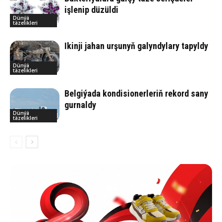
işlenip düzüldi
Dünýä
täzelikleri
Ikinji jahan urşunyň galyndylary tapyldy
Dünýä
täzelikleri
Belgiýada kondisionerleriň rekord sany
gurnaldy
Dünýä
täzelikleri