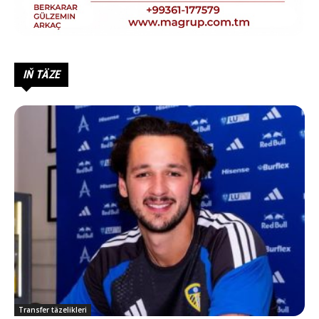
IŇ TÄZE
Transfer täzelikleri