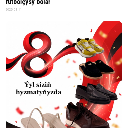
futbolçysy bolar
2025-01-11