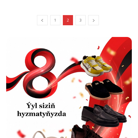
1
2
3