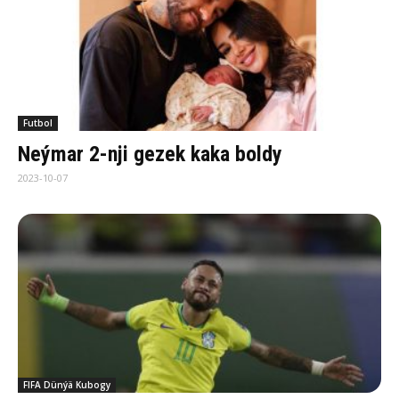
Futbol
Neýmar 2-nji gezek kaka boldy
2023-10-07
FIFA Dünýä Kubogy