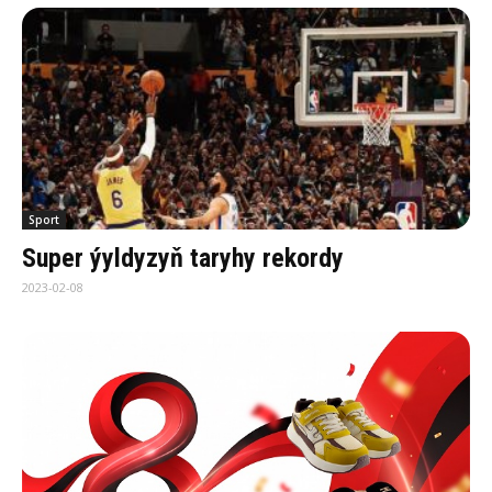
Sport
Super ýyldyzyň taryhy rekordy
2023-02-08