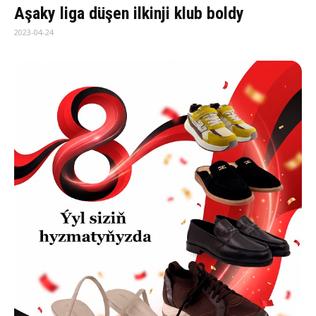
Aşaky liga düşen ilkinji klub boldy
2023-04-24