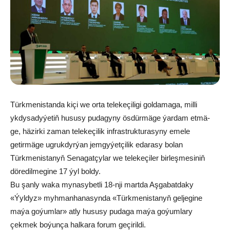
Türkmenistanda kiçi we orta telekeçiligi goldamaga, milli
ykdysadyýetiň hususy pudagyny ösdürmäge ýardam etmä-
ge, häzirki zaman telekeçilik infrastrukturasyny emele
getirmäge ugrukdyrýan jemgyýetçilik edarasy bolan
Türkmenistanyň Senagatçylar we telekeçiler birleşmesiniň
döredilmegine 17 ýyl boldy.
Bu şanly waka mynasybetli 18-nji martda Aşgabatdaky
«Ýyldyz» myhmanhanasynda «Türkmenistanyň geljegine
maýa goýumlar» atly hususy pudaga maýa goýumlary
çekmek boýunça halkara forum geçirildi.