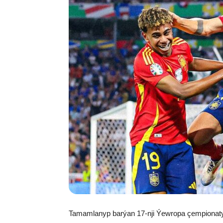
Tamamlanyp barýan 17-nji Ýewropa çempionat