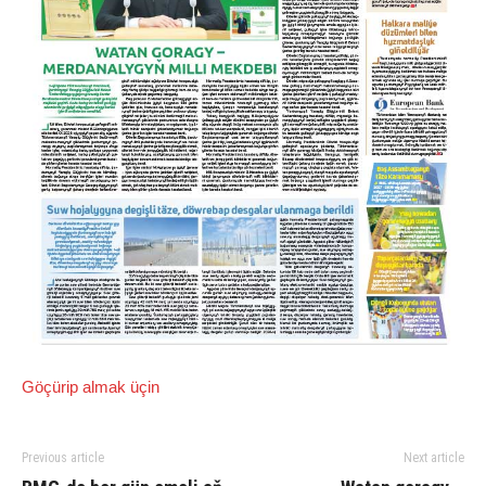
Göçürip almak üçin
Previous article
Next article