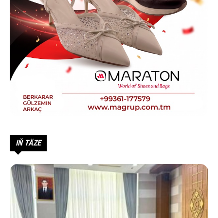
IŇ TÄZE