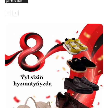
pdf formatda