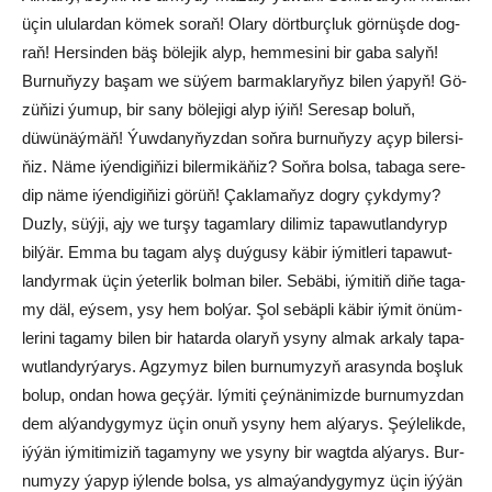
üçin ulu­lar­dan kö­mek so­raň! Ola­ry dört­burç­luk gör­nüş­de dog­
raň! Her­sin­den bäş bö­le­jik alyp, hem­me­si­ni bir ga­ba sa­lyň!
Bur­nu­ňy­zy ba­şam we sü­ýem bar­mak­la­ry­ňy­z bi­len ýa­pyň! Gö­
zü­ňi­zi ýu­mup, bir sa­ny bö­le­ji­gi alyp iýiň! Seresap boluň,
düwünäýmäň! Ýuw­da­ny­ňyz­dan soň­ra bur­nu­ňy­zy açyp bi­ler­si­
ňiz. Nä­me iýen­di­gi­ňi­zi bi­ler­mi­kä­ňiz? Soň­ra bol­sa, ta­ba­ga se­re­
dip nä­me iýen­di­gi­ňi­zi gö­rüň! Çak­la­ma­ňyz dog­ry çyk­dy­my?
Duz­ly, süý­ji, ajy we tur­şy ta­gam­la­ry di­li­miz ta­pa­wut­lan­dy­ryp
bil­ýä­r. Em­ma bu ta­gam alyş duý­gu­sy kä­bir iý­mit­le­ri ta­pa­wut­
lan­dyr­mak üçin ýe­ter­lik bol­man bi­ler. Se­bä­bi, iý­mi­tiň di­ňe ta­ga­
my däl, eý­sem, ysy hem bol­ýar. Şol se­bäp­li kä­bir iý­mit önüm­
le­ri­ni ta­ga­my bi­len bir ha­tar­da ola­ryň ysy­ny al­mak ar­ka­ly ta­pa­
wut­lan­dyr­ýa­rys. Ag­zy­myz bi­len bur­nu­my­zyň ara­syn­da boş­luk
bo­lup, on­dan ho­wa geç­ýär. Iý­mi­ti çeý­nä­ni­miz­de bur­nu­myz­dan
dem al­ýan­dy­gy­myz üçin onuň ysy­ny hem al­ýa­rys. Şeý­le­lik­de,
iý­ýän iý­mi­ti­mi­ziň ta­ga­my­ny we ysy­ny bir­ wagt­da al­ýa­rys. Bur­
nu­my­zy ýa­pyp iý­len­de bol­sa, ys al­ma­ýan­dy­gy­myz üçin iý­ýän