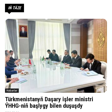
IŇ TÄZE
Habarlar
Türkmenistanyň Daşary işler ministri
ÝHHG-niň başlygy bilen duşuşdy