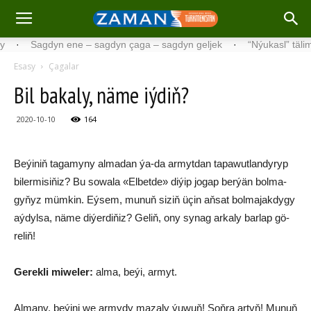
Sagdyn ene – sagdyn çaga – sagdyn geljek
·
“Nýukasl” tälimçisini
Esasy
Çagalar
Bil ba­ka­ly, nä­me iý­diň?
2020-10-10
164
Beýiniň ta­ga­my­ny al­ma­dan ýa-da ar­myt­dan ta­pa­wut­lan­dy­ryp
bi­ler­mi­si­ňiz? Bu so­wa­la «El­bet­de» di­ýip jo­gap ber­ýän bol­ma­
gy­ňyz müm­kin. Eý­sem, mu­nuň si­ziň üçin aň­sat bol­ma­jak­dy­gy
aý­dyl­sa, nä­me di­ýer­di­ňiz? Ge­liň, ony sy­nag ar­ka­ly bar­lap gö­
re­liň!
Ge­rek­li miweler:
al­ma, beýi, ar­myt.
Al­ma­ny, beýini we ar­my­dy ma­za­ly ýu­wuň! Soň­ra ar­tyň! Mu­nuň