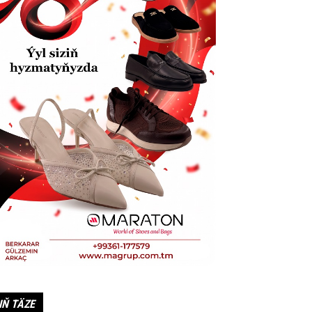
IŇ TÄZE