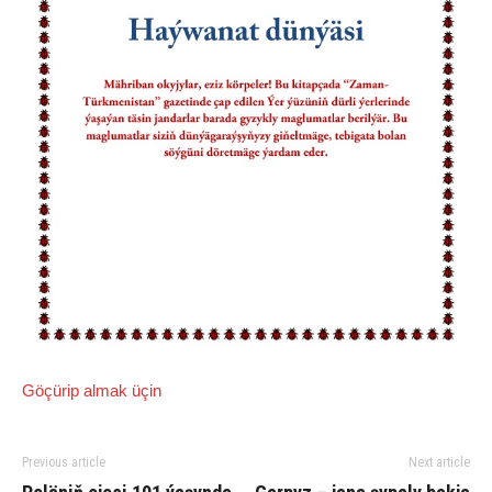
Göçürip almak üçin
Previous article
Next article