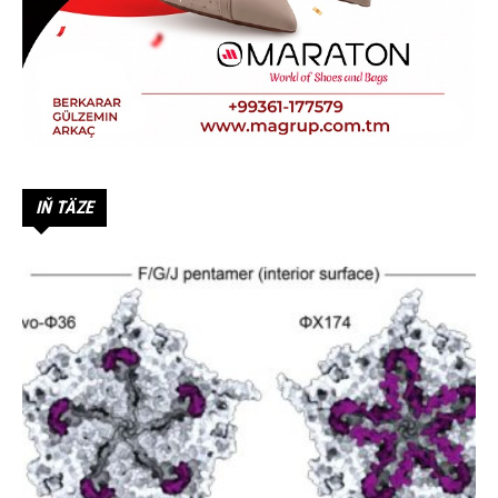
IŇ TÄZE