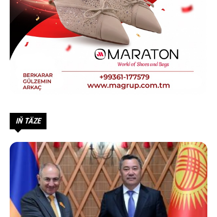
IŇ TÄZE