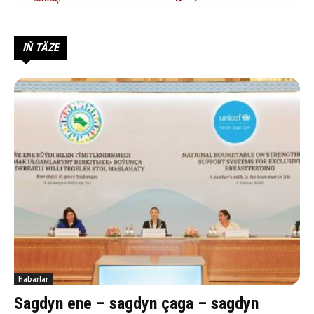
IŇ TÄZE
Habarlar
Sagdyn ene – sagdyn çaga – sagdyn