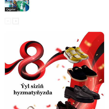
Çagalar