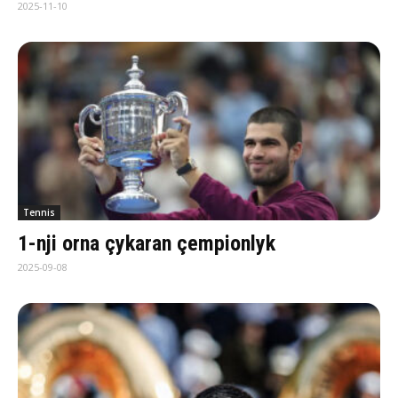
2025-11-10
Tennis
1-nji orna çykaran çempionlyk
2025-09-08