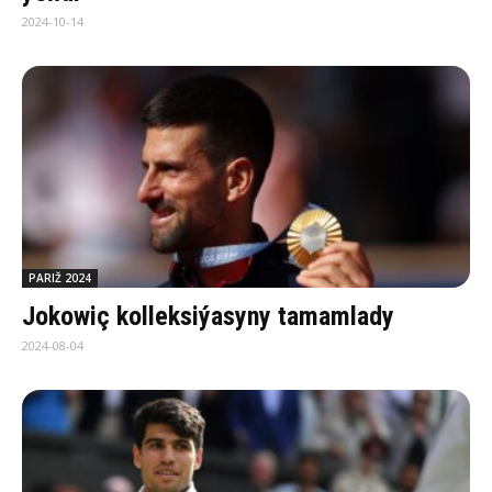
2024-10-14
PARIŽ 2024
Jokowiç kolleksiýasyny tamamlady
2024-08-04