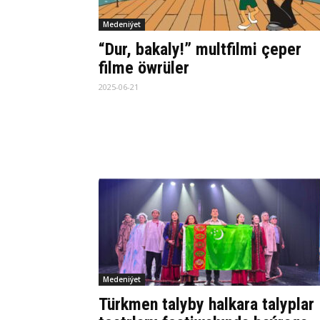
Medeniýet
“Dur, bakaly!” multfilmi çeper
filme öwrüler
2025-06-21
Medeniýet
Türkmen talyby halkara talyplar