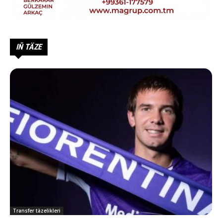
IŇ TÄZE
Transfer täzelikleri