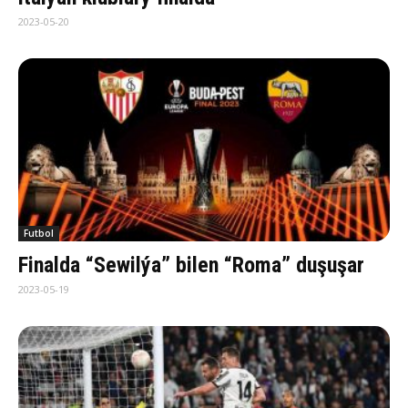
2023-05-20
Futbol
Finalda “Sewilýa” bilen “Roma” duşuşar
2023-05-19