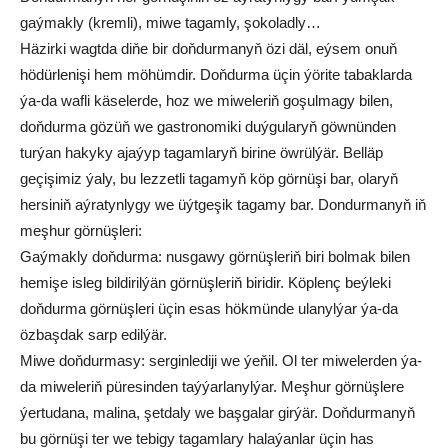
gaýmakly (kremli), miwe tagamly, şokoladly…
Häzirki wagtda diňe bir doňdurmanyň özi däl, eýsem onuň
hödürlenişi hem möhümdir. Doňdurma üçin ýörite tabaklarda
ýa-da wafli käselerde, hoz we miweleriň goşulmagy bilen,
doňdurma gözüň we gastronomiki duýgularyň göwnünden
turýan hakyky ajaýyp tagamlaryň birine öwrülýär. Belläp
geçişimiz ýaly, bu lezzetli tagamyň köp görnüşi bar, olaryň
hersiniň aýratynlygy we üýtgeşik tagamy bar. Dondurmanyň iň
meşhur görnüşleri:
Gaýmakly doňdurma: nusgawy görnüşleriň biri bolmak bilen
hemişe isleg bildirilýän görnüşleriň biridir. Köplenç beýleki
doňdurma görnüşleri üçin esas hökmünde ulanylýar ýa-da
özbaşdak sarp edilýär.
Miwe doňdurmasy: serginlediji we ýeňil. Ol ter miwelerden ýa-
da miweleriň püresinden taýýarlanylýar. Meşhur görnüşlere
ýertudana, malina, şetdaly we başgalar girýär. Doňdurmanyň
bu görnüşi ter we tebigy tagamlary halaýanlar üçin has