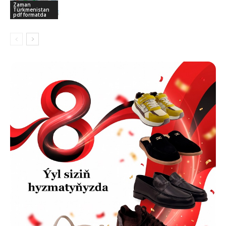
Zaman
Türkmenistan
pdf formatda