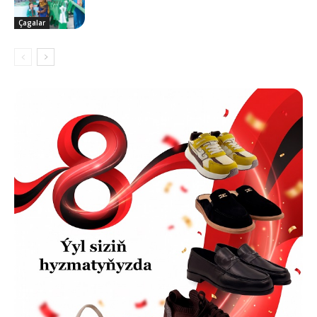
Çagalar