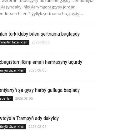
r weteran futbolçyny düzümine goşdy. Londonlylar
 ýaşyndaky iňlis ýarymgoragçysy Jordan
nderson bilen 2 ýyllyk şertnama baglaşdy....
lah türk kluby bilen şertnama baglaşdy
2026-08-05
ransfer täzelikleri
begistan ilkinji emeli hemrasyny uçurdy
2026-08-05
ünýä täzelikleri
niýanyň şa gyzy harby gulluga başlady
2026-08-05
abarlar
wtoýola Trampyň ady dakyldy
2026-08-05
ünýä täzelikleri