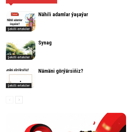
Nähili adamlar ýaşaýar
Şekilli ertekiler
Synag
Şekilli ertekiler
Nämäni görýärsiňiz?
Şekilli ertekiler