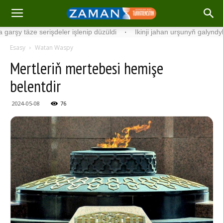
täze serişdeler işlenip düzüldi
·
Ikinji jahan urşunyň galyndylary tap
Esasy
Watan Waspy
Mertleriň mertebesi hemişe
belentdir
2024-05-08
76