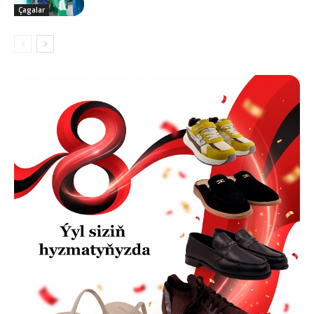
Çagalar