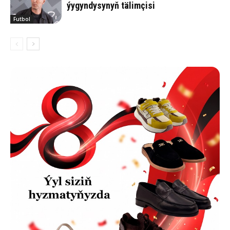
ýygyndysynyň tälimçisi
Futbol