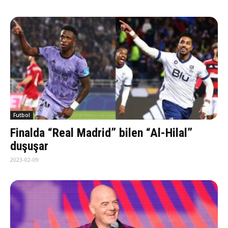
Futbol
Finalda “Real Madrid” bilen “Al-Hilal”
duşuşar
2023-02-09