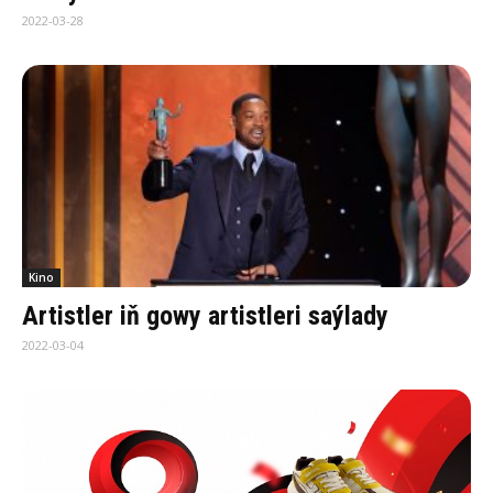
2022-03-28
Kino
Artistler iň gowy artistleri saýlady
2022-03-04