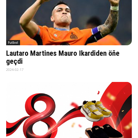
Futbol
Lautaro Martines Mauro Ikardiden öňe
geçdi
2024-02-17