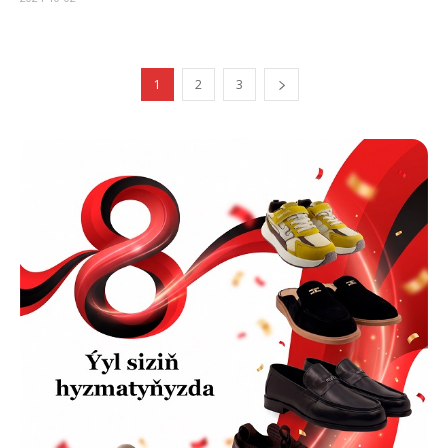
1
2
3