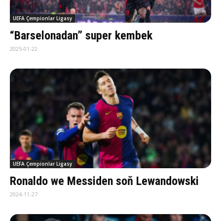
UEFA Çempionlar Ligasy
“Barselonadan” super kembek
2025-01-22
UEFA Çempionlar Ligasy
Ronaldo we Messiden soň Lewandowski
2024-11-27