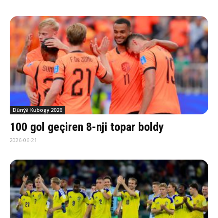
Dünýä Kubogy 2026
100 gol geçiren 8-nji topar boldy
2026-06-21