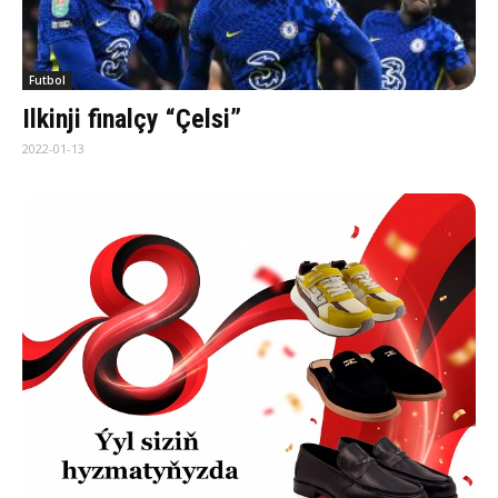
Futbol
Ilkinji finalçy “Çelsi”
2022-01-13